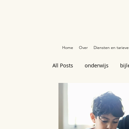
Home
Over
Diensten en tariev
All Posts
onderwijs
bijl