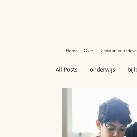
Home
Over
Diensten en tariev
All Posts
onderwijs
bijl