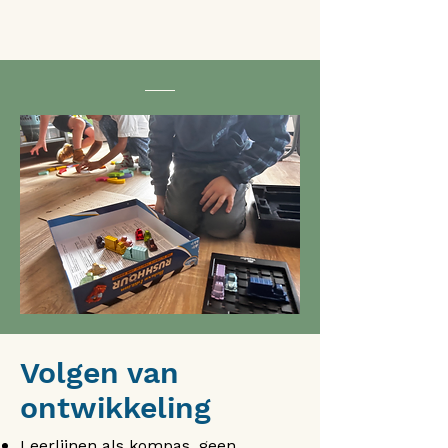
Volgen van
ontwikkeling
​Leerlijnen als kompas, geen