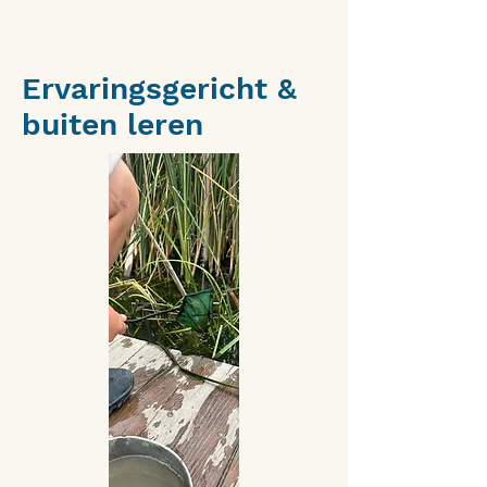
Ervaringsgericht &
buiten leren