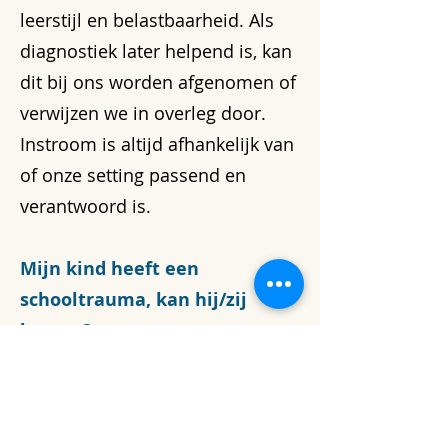
leerstijl en belastbaarheid. Als
diagnostiek later helpend is, kan
dit bij ons worden afgenomen of
verwijzen we in overleg door.
Instroom is altijd afhankelijk van
of onze setting passend en
verantwoord is.
Mijn kind heeft een
schooltrauma, kan hij/zij
komen?
Dat beoordelen we zorgvuldig
per kind. We werken
traumasensitief. We starten met