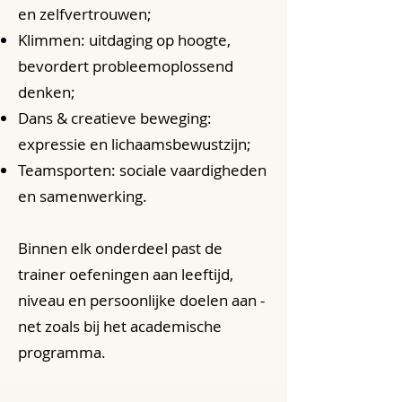
en zelfvertrouwen;
Klimmen: uitdaging op hoogte,
bevordert probleem­oplossend
denken;
Dans & creatieve beweging:
expressie en lichaams­bewustzijn;
Teamsporten: sociale vaardigheden
en samenwerking.
Binnen elk onderdeel past de
trainer oefeningen aan leeftijd,
niveau en persoonlijke doelen aan -
net zoals bij het academische
programma.