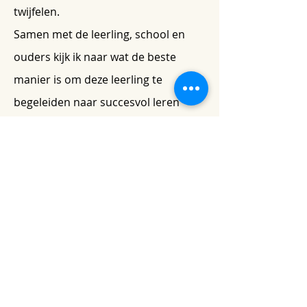
twijfelen.
Samen met de leerling, school en
ouders kijk ik naar wat de beste
manier is om deze leerling te
begeleiden naar succesvol leren
Contact
Like what you see? Get in touch
to learn more.