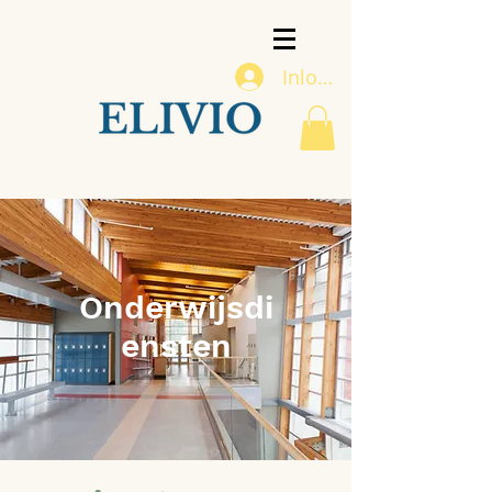
Inloggen
Onderwijsdi
ensten