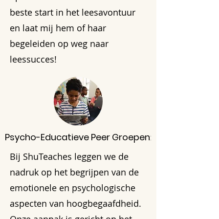
beste start in het leesavontuur
en laat mij hem of haar
begeleiden op weg naar
leessucces!
Psycho-Educatieve Peer Groepen
:
Bij ShuTeaches leggen we de
nadruk op het begrijpen van de
emotionele en psychologische
aspecten van hoogbegaafdheid.
Onze aanpak is gericht op het