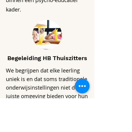
kader.
Begeleiding HB Thuiszitters
We begrijpen dat elke leerling
uniek is en dat soms traditionele
onderwijsinstellingen niet de
juiste omgeving bieden voor hun
groei. Daarom bieden we
begeleiding aan thuiszitters die
zich richt op het creëren van een
ondersteunende en