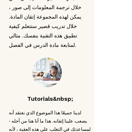
خلال ترجمة المعلومات إلى صور ،
يمكن لهذه المجموعة إتقان المادة.
خلال تدريب قصير ستتعلم كيفية
تطبيق هذه التقنية بنفسك. مثالي
لمتابعة مادة الدرس في الفصل.
Tutorials&nbsp;
لدينا جميعًا هذا الموضوع الذي نعتقد أنه
يصعب علينا إتقانه. هذا ما أنا هنا من أجله -
لمساعدتك في التغلب على هذه العقبة ، لأنه