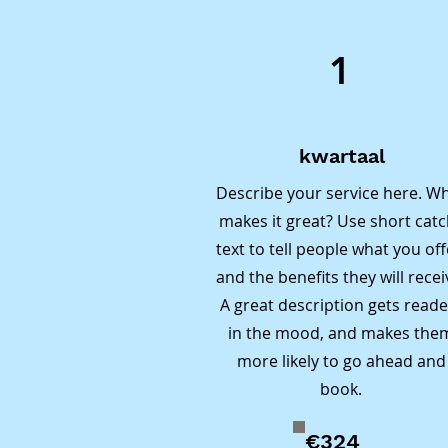
1
kwartaal
Describe your service here. W
makes it great? Use short cat
text to tell people what you off
and the benefits they will recei
A great description gets reade
in the mood, and makes the
more likely to go ahead and
book.
€324