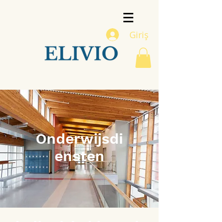
Giriş
Onderwijsdi
ensten