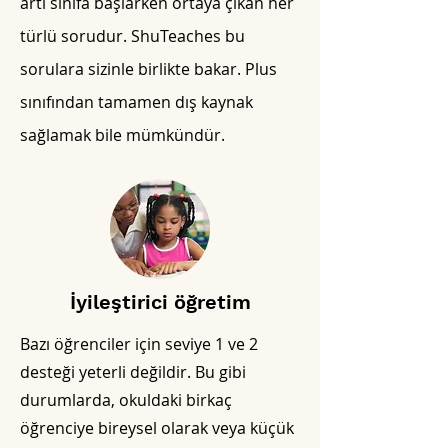
artı sınıfa başlarken ortaya çıkan her
türlü sorudur. ShuTeaches bu
sorulara sizinle birlikte bakar. Plus
sınıfından tamamen dış kaynak
sağlamak bile mümkündür.
İyileştirici öğretim
Bazı öğrenciler için seviye 1 ve 2
desteği yeterli değildir. Bu gibi
durumlarda, okuldaki birkaç
öğrenciye bireysel olarak veya küçük