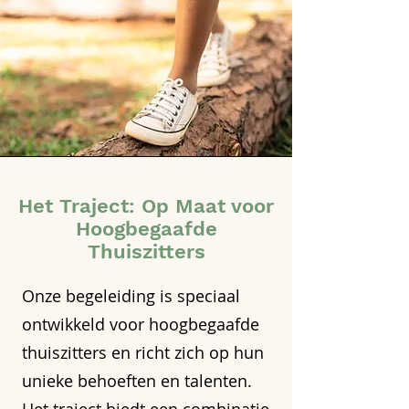
Het Traject: Op Maat voor
Hoogbegaafde
Thuiszitters
Onze begeleiding is speciaal
ontwikkeld voor hoogbegaafde
thuiszitters en richt zich op hun
unieke behoeften en talenten.
Het traject biedt een combinatie