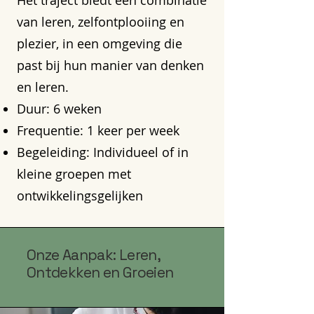
van leren, zelfontplooiing en
plezier, in een omgeving die
past bij hun manier van denken
en leren.
Duur: 6 weken
Frequentie: 1 keer per week
Begeleiding: Individueel of in
kleine groepen met
ontwikkelingsgelijken
Onze Aanpak: Leren,
Ontdekken en Groeien