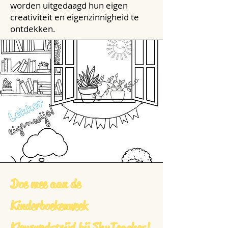
worden uitgedaagd hun eigen
creativiteit en eigenzinnigheid te
ontdekken.
Doe mee aan de
Kinderboekenweek
Kleurwedstrijd bij ShuTeaches!